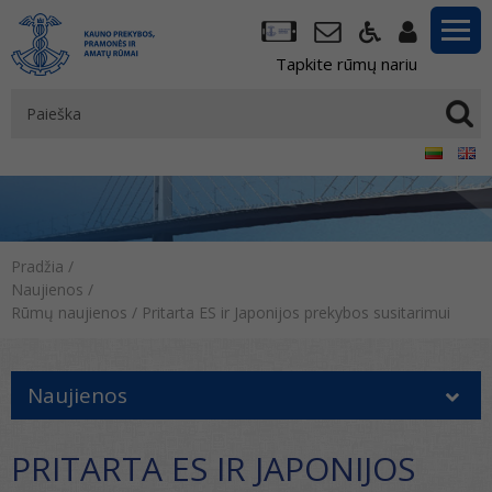
Tapkite rūmų nariu
Pradžia
/
Naujienos
/
Rūmų naujienos
/
Pritarta ES ir Japonijos prekybos susitarimui
Naujienos
PRITARTA ES IR JAPONIJOS