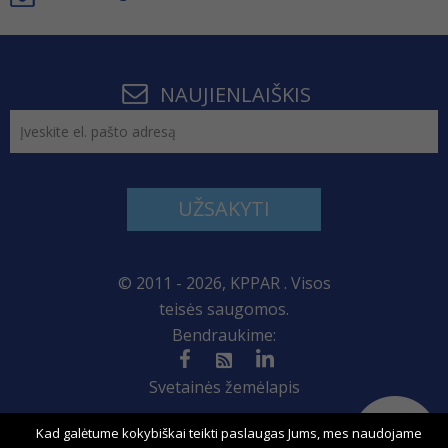
NAUJIENLAIŠKIS
UŽSAKYTI
© 2011 - 2026, KPPAR . Visos
teisės saugomos.
Bendraukime:
Svetainės žemėlapis
Kad galėtume kokybiškai teikti paslaugas Jums, mes naudojame