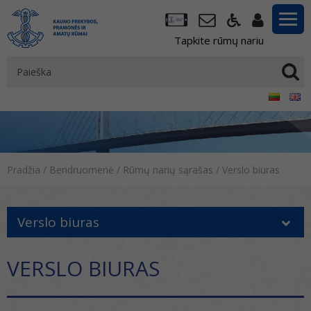
Tapkite rūmų nariu
Pradžia
/
Bendruomenė
/
Rūmų narių sąrašas
/
Verslo biuras
Verslo biuras
VERSLO BIURAS