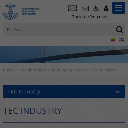
Tapkite rūmų nariu
Pradžia
/
Bendruomenė
/
Rūmų narių sąrašas
/
TEC Industry
TEC Industry
TEC INDUSTRY