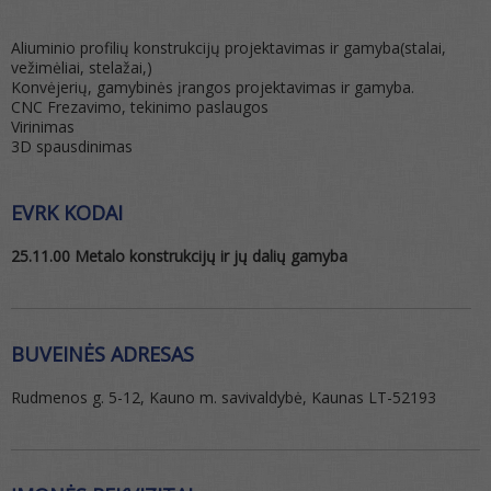
Aliuminio profilių konstrukcijų projektavimas ir gamyba(stalai,
vežimėliai, stelažai,)
Konvėjerių, gamybinės įrangos projektavimas ir gamyba.
CNC Frezavimo, tekinimo paslaugos
Virinimas
3D spausdinimas
EVRK KODAI
25.11.00 Metalo konstrukcijų ir jų dalių gamyba
BUVEINĖS ADRESAS
Rudmenos g. 5-12, Kauno m. savivaldybė, Kaunas LT-52193