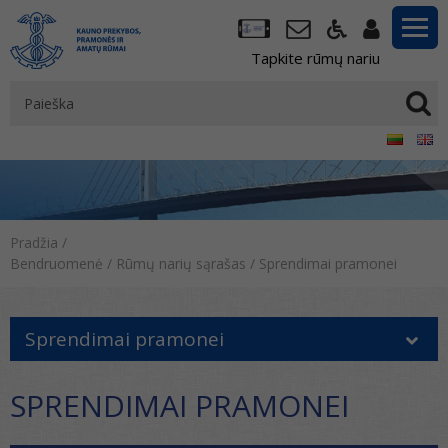
Tapkite rūmų nariu
Pradžia
/
Bendruomenė
/
Rūmų narių sąrašas
/
Sprendimai pramonei
Sprendimai pramonei
SPRENDIMAI PRAMONEI