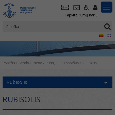
Tapkite rūmų nariu
Pradžia
/
Bendruomenė
/
Rūmų narių sąrašas
/
Rubisolis
Rubisolis
RUBISOLIS