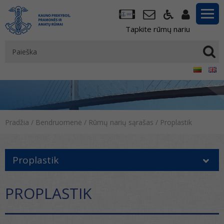
Tapkite rūmų nariu
Pradžia
/
Bendruomenė
/
Rūmų narių sąrašas
/
Proplastik
Proplastik
PROPLASTIK