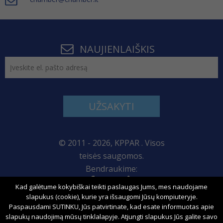
NAUJIENLAIŠKIS
UŽSAKYTI
© 2011 - 2026, KPPAR . Visos
teisės saugomos.
Bendraukime:
Kad galėtume kokybiškai teikti paslaugas Jums, mes naudojame
Svetainės žemėlapis
slapukus (cookie), kurie yra išsaugomi Jūsų kompiuteryje.
Paspausdami SUTINKU, Jūs patvirtinate, kad esate informuotas apie
slapukų naudojimą mūsų tinklalapyje. Atjungti slapukus Jūs galite savo