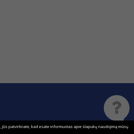
 Jūs patvirtinate, kad esate informuotas apie slapukų naudojimą mūsų
Sprendimas: