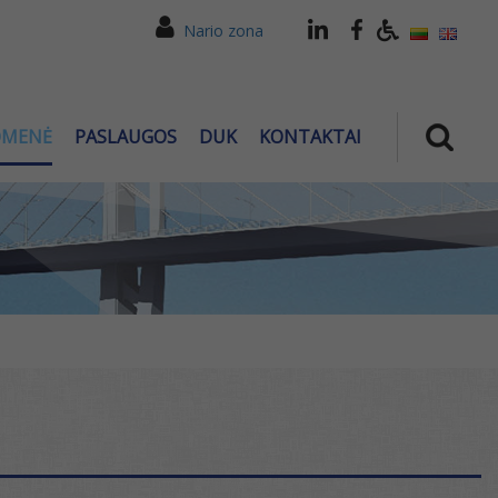
Nario zona
OMENĖ
PASLAUGOS
DUK
KONTAKTAI