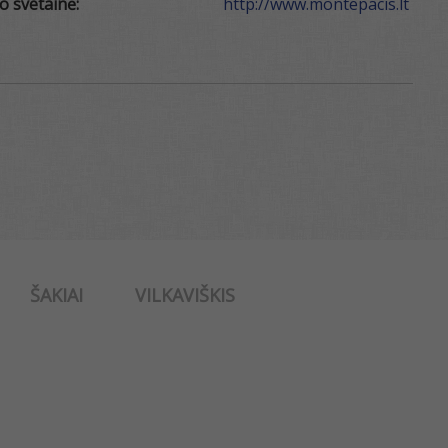
o svetainė:
http://www.montepacis.lt
ŠAKIAI
VILKAVIŠKIS