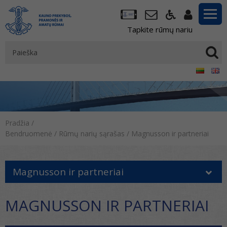
Tapkite rūmų nariu
Pradžia
/
Bendruomenė
/
Rūmų narių sąrašas
/
Magnusson ir partneriai
Magnusson ir partneriai
MAGNUSSON IR PARTNERIAI