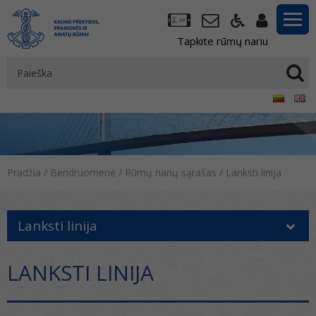
Tapkite rūmų nariu
Pradžia
/
Bendruomenė
/
Rūmų narių sąrašas
/
Lanksti linija
Lanksti linija
LANKSTI LINIJA