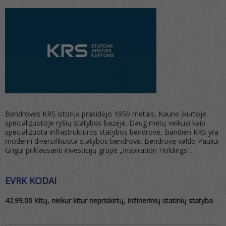
Bendrovės KRS istorija prasidėjo 1950 metais, Kaune įkurtoje
specializuotoje ryšių statybos bazėje. Daug metų veikusi kaip
specializuota infrastruktūros statybos bendrovė, šiandien KRS yra
moderni diversifikuota statybos bendrovė. Bendrovę valdo Pauliui
Grigui priklausanti investicijų grupė „Inspiration Holdings“.
EVRK KODAI
42.99.00 Kitų, niekur kitur nepriskirtų, inžinerinių statinių statyba