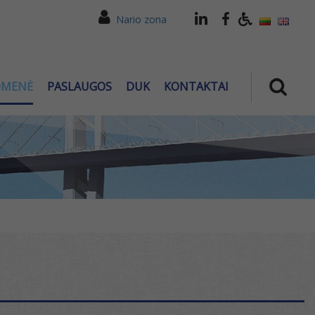
Nario zona
OMENĖ
PASLAUGOS
DUK
KONTAKTAI