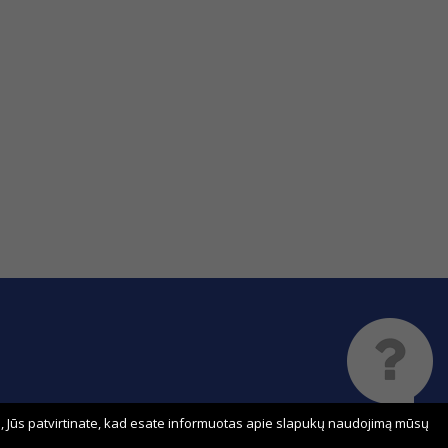
 Jūs patvirtinate, kad esate informuotas apie slapukų naudojimą mūsų
Sprendimas: