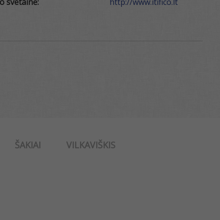
o svetainė:
http://www.itifico.lt
ŠAKIAI
VILKAVIŠKIS