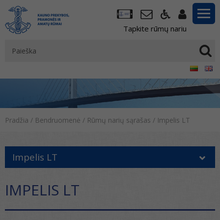
Tapkite rūmų nariu
Pradžia
/
Bendruomenė
/
Rūmų narių sąrašas
/
Impelis LT
Impelis LT
IMPELIS LT