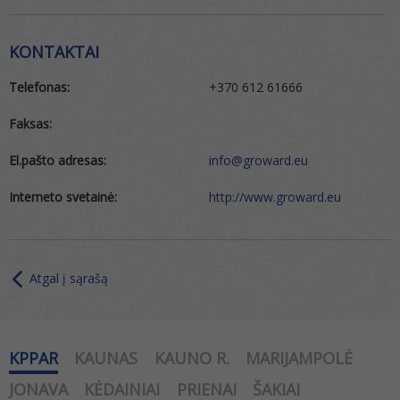
KONTAKTAI
Telefonas:
+370 612 61666
Faksas:
El.pašto adresas:
info@groward.eu
Interneto svetainė:
http://www.groward.eu
Atgal į sąrašą
KPPAR
KAUNAS
KAUNO R.
MARIJAMPOLĖ
JONAVA
KĖDAINIAI
PRIENAI
ŠAKIAI