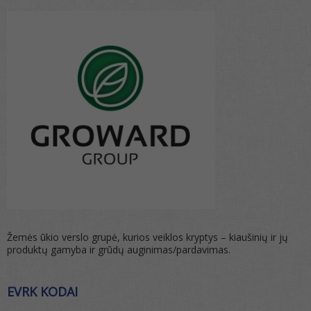
Žemės ūkio verslo grupė, kurios veiklos kryptys – kiaušinių ir jų
produktų gamyba ir grūdų auginimas/pardavimas.
EVRK KODAI