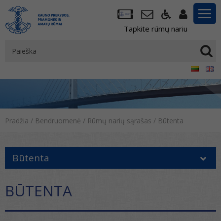
Tapkite rūmų nariu
Pradžia
/
Bendruomenė
/
Rūmų narių sąrašas
/
Būtenta
Būtenta
BŪTENTA