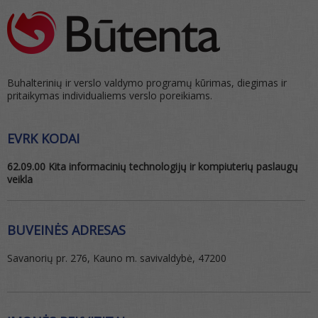
Buhalterinių ir verslo valdymo programų kūrimas, diegimas ir
pritaikymas individualiems verslo poreikiams.
EVRK KODAI
62.09.00 Kita informacinių technologijų ir kompiuterių paslaugų
veikla
BUVEINĖS ADRESAS
Savanorių pr. 276, Kauno m. savivaldybė, 47200