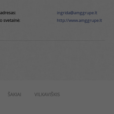
 adresas:
ingrida@amggrupe.lt
o svetainė:
http://www.amggrupe.lt
ŠAKIAI
VILKAVIŠKIS