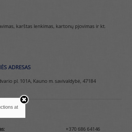
zavimas, karštas lenkimas, kartonų pjovimas ir kt.
ĖS ADRESAS
ario pl. 101A, Kauno m. savivaldybė, 47184
ctions at
KTAI
as:
+370 686 64146