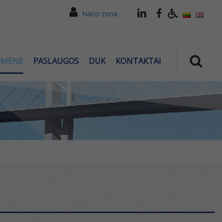
Nario zona
OMENĖ
PASLAUGOS
DUK
KONTAKTAI