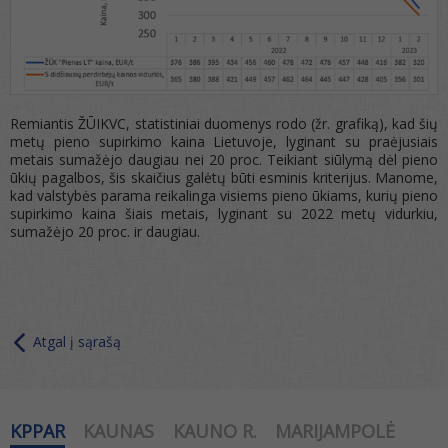
Remiantis ŽŪIKVC, statistiniai duomenys rodo (žr. grafiką), kad šių
metų pieno supirkimo kaina Lietuvoje, lyginant su praėjusiais
metais sumažėjo daugiau nei 20 proc. Teikiant siūlymą dėl pieno
ūkių pagalbos, šis skaičius galėtų būti esminis kriterijus. Manome,
kad valstybės parama reikalinga visiems pieno ūkiams, kurių pieno
supirkimo kaina šiais metais, lyginant su 2022 metų vidurkiu,
sumažėjo 20 proc. ir daugiau.
Atgal į sąrašą
KPPAR
KAUNAS
KAUNO R.
MARIJAMPOLĖ