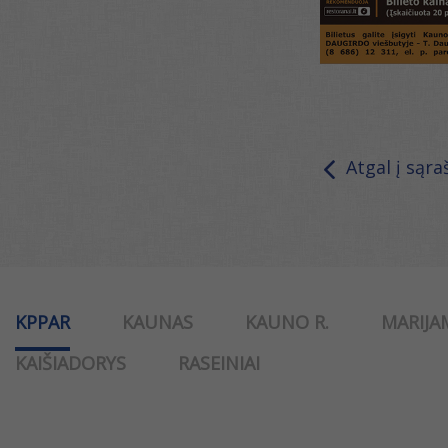
Atgal į sąra
KPPAR
KAUNAS
KAUNO R.
MARIJA
KAIŠIADORYS
RASEINIAI