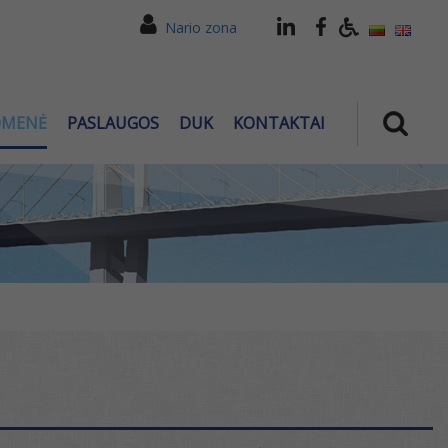
Nario zona
OMENĖ
PASLAUGOS
DUK
KONTAKTAI