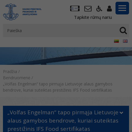
Tapkite rūmų nariu
Pradžia
/
Bendruomenė
/
„Volfas Engelman“ tapo pirmąja Lietuvoje alaus gamybos
bendrove, kuriai suteiktas prestižinis IFS Food sertifikatas
„Volfas Engelman“ tapo pirmąja Lietuvoje
alaus gamybos bendrove, kuriai suteiktas
prestižinis IFS Food sertifikatas