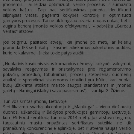
įmonėmis. Tai leidžia optimizuoti verslo procesus ir sumažinti
veiklos kaštus. Taip pat sertifikavimas padeda identifikuoti
silpnąsias vietas, pagerinti kokybės kontrolę ir optimizuoti
gamybos procesus. Tai ne tik lengviau atveria naujas rinkas, bet ir
augina bendrą įmonės veiklos efektyvumą“, – pabrėžia „Bureau
Veritas“ atstovė.
Jos teigimu, pasitaiko atvejų, kai įmonė po metų ar kelerių
praranda IFS sertifikatą – kasmet atliekamas pakartotinis auditas,
kurio reikalavimai išlieka tokie patys aukšti.
„Nuolatinis kasdienis visos komandos dėmesys kokybės valdymui,
savalaikis reagavimas ir prisitaikymas prie reglamentavimo
pokyčių, procedūrų tobulinimas, procesų stebėsena, duomenų
analizė ir sprendimai sistemoms tobulinti yra būtini, kad nuolat
būtų užtikrinta atitiktis maisto saugos standartams ir įmonės
galėtų sėkmingai išlaikyti savo pasiekimus“, – vardija G. Žižienė.
Turi vos šimtas įmonių Lietuvoje
Sertifikavimo svarbą akcentuoja ir „Mantinga“ – viena didžiausių
duonos, užkandžių ir šaldytos produkcijos gamintojų Lietuvoje,
kuri IFS Food sertifikatą turi nuo 2014 metų. Jos atstovų teigimu,
tarptautiniu mastu pripažintas sertifikatas suteikia ne tik
pranašumą konkurencinėje aplinkoje, bet ir atveria naujas verslo
plėtros galimybes ypač tokiose rinkose kaip Vokietija ir Austrija,