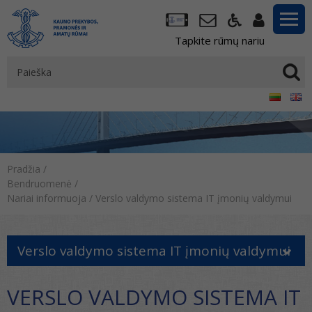
Tapkite rūmų nariu
Pradžia
/
Bendruomenė
/
Nariai informuoja
/
Verslo valdymo sistema IT įmonių valdymui
Verslo valdymo sistema IT įmonių valdymui
VERSLO VALDYMO SISTEMA IT