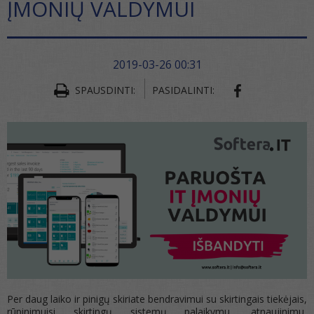
ĮMONIŲ VALDYMUI
2019-03-26 00:31
SPAUSDINTI:
PASIDALINTI:
Per daug laiko ir pinigų skiriate bendravimui su skirtingais tiekėjais,
rūpinimuisi skirtingų sistemų palaikymu, atnaujinimu,