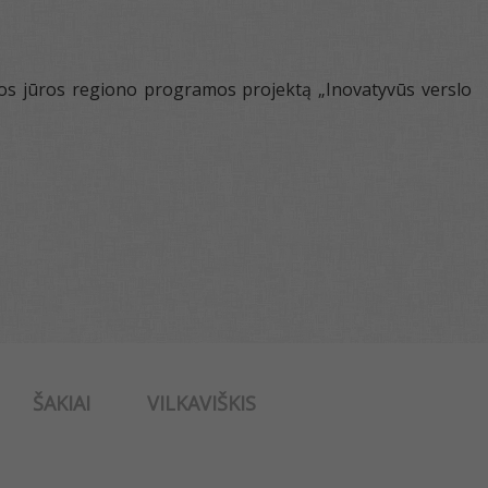
jos jūros regiono programos projektą „Inovatyvūs verslo
ŠAKIAI
VILKAVIŠKIS