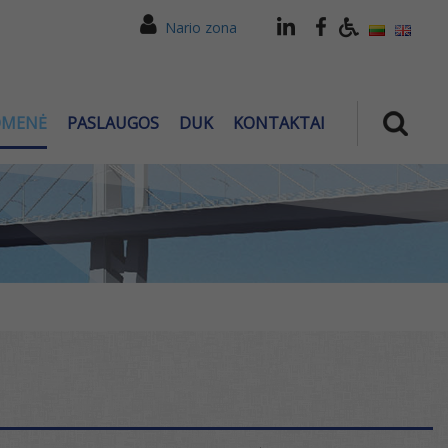
Nario zona
OMENĖ
PASLAUGOS
DUK
KONTAKTAI