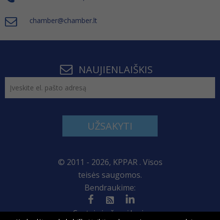
chamber@chamber.lt
NAUJIENLAIŠKIS
UŽSAKYTI
© 2011 - 2026, KPPAR . Visos
teisės saugomos.
Bendraukime:
Svetainės žemėlapis