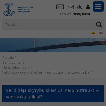
Tapkite rūmų nariu
Pradžia
/
Bendruomenė
/
Nariai informuoja
/
Vėl didėja skyrybų skaičius. Kaip nutraukti santuoką taikiai?
Vėl didėja skyrybų skaičius. Kaip nutraukti
santuoką taikiai?