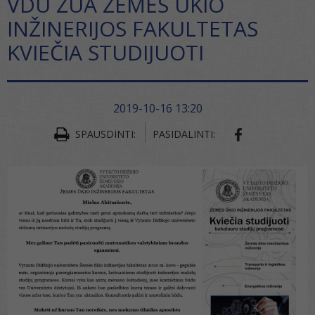
VDU ŽUA ŽEMĖS ŪKIO
INŽINERIJOS FAKULTETAS
KVIEČIA STUDIJUOTI
2019-10-16 13:20
SPAUSDINTI:
PASIDALINTI: