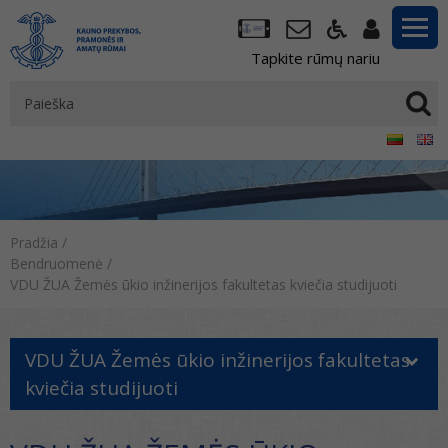
Tapkite rūmų nariu
Pradžia
/
Bendruomenė
/
VDU ŽUA Žemės ūkio inžinerijos fakultetas kviečia studijuoti
VDU ŽUA Žemės ūkio inžinerijos fakultetas
kviečia studijuoti