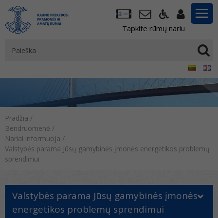
Tapkite rūmų nariu
Pradžia
/
Bendruomenė
/
Nariai informuoja
/
Valstybės parama Jūsų gamybinės įmonės energetikos problemų
sprendimui
Valstybės parama Jūsų gamybinės įmonės
energetikos problemų sprendimui