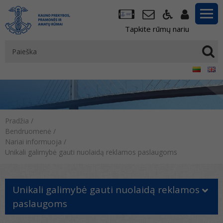
Tapkite rūmų nariu
Pradžia
/
Bendruomenė
/
Nariai informuoja
/
Unikali galimybė gauti nuolaidą reklamos paslaugoms
Unikali galimybė gauti nuolaidą reklamos
paslaugoms