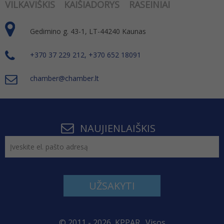
VILKAVIŠKIS
KAIŠIADORYS
RASEINIAI
Gedimino g. 43-1, LT-44240 Kaunas
+370 37 229 212, +370 652 18091
chamber@chamber.lt
NAUJIENLAIŠKIS
UŽSAKYTI
© 2011 - 2026, KPPAR . Visos