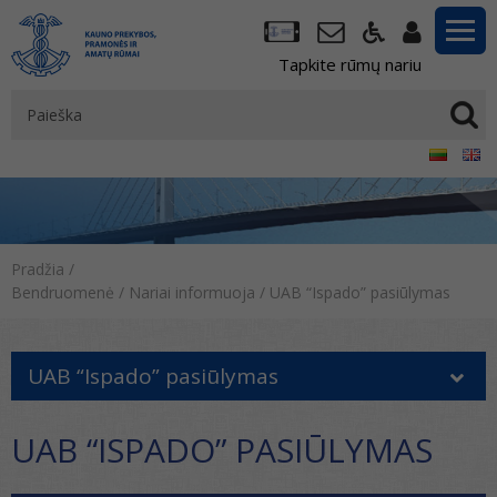
Tapkite rūmų nariu
Pradžia
/
Bendruomenė
/
Nariai informuoja
/
UAB “Ispado” pasiūlymas
UAB “Ispado” pasiūlymas
UAB “ISPADO” PASIŪLYMAS