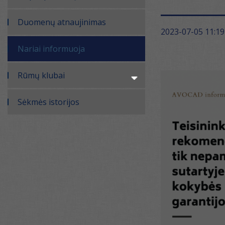
Duomenų atnaujinimas
2023-07-05 11:19
Nariai informuoja
Rūmų klubai
Sėkmės istorijos