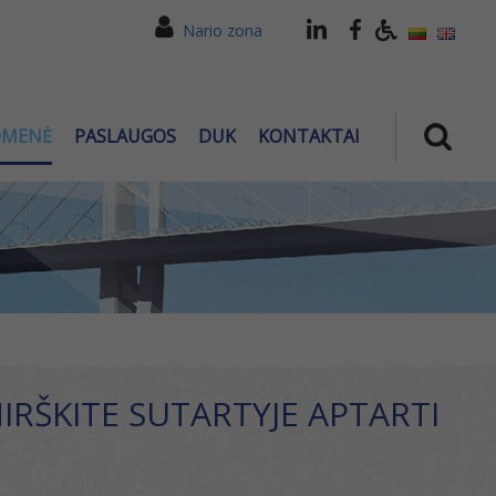
Nario zona
OMENĖ
PASLAUGOS
DUK
KONTAKTAI
IRŠKITE SUTARTYJE APTARTI