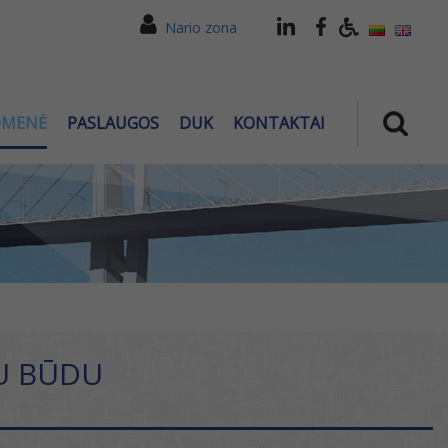
Nario zona
OMENĖ
PASLAUGOS
DUK
KONTAKTAI
U BŪDU