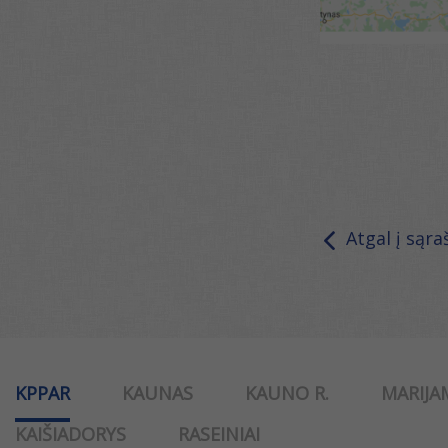
Atgal į sąra
KPPAR
KAUNAS
KAUNO R.
MARIJA
KAIŠIADORYS
RASEINIAI