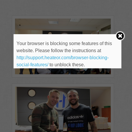
Your browser is blocking some features of this
website. Please follow the instructions at
http://support.heateor.com/browser-blocking-
social-features/
to unblock these.