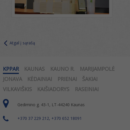
Atgal į sąrašą
KPPAR
KAUNAS
KAUNO R.
MARIJAMPOLĖ
JONAVA
KĖDAINIAI
PRIENAI
ŠAKIAI
VILKAVIŠKIS
KAIŠIADORYS
RASEINIAI
Gedimino g. 43-1, LT-44240 Kaunas
+370 37 229 212, +370 652 18091