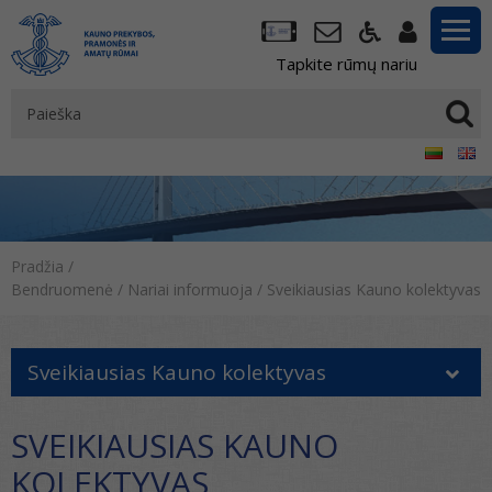
Tapkite rūmų nariu
Pradžia
/
Bendruomenė
/
Nariai informuoja
/
Sveikiausias Kauno kolektyvas
Sveikiausias Kauno kolektyvas
SVEIKIAUSIAS KAUNO
KOLEKTYVAS