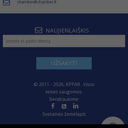
chamber@chamber.lt
NAUJIENLAIŠKIS
UŽSAKYTI
© 2011 - 2026, KPPAR . Visos
teisės saugomos.
Bendraukime:
Svetainės žemėlapis