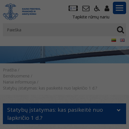
Tapkite rūmų nariu
Pradžia
/
Bendruomenė
/
Nariai informuoja
/
Statybų įstatymas: kas pasikeitė nuo lapkričio 1 d.?
Statybų įstatymas: kas pasikeitė nuo
lapkričio 1 d.?