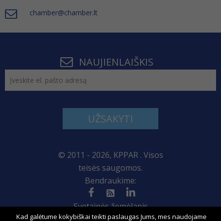
chamber@chamber.lt
NAUJIENLAIŠKIS
UŽSAKYTI
© 2011 - 2026, KPPAR . Visos
teisės saugomos.
Bendraukime:
Svetainės žemėlapis
Kad galėtume kokybiškai teikti paslaugas Jums, mes naudojame