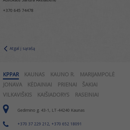
+370 645 74478
Atgal į sąrašą
KPPAR
KAUNAS
KAUNO R.
MARIJAMPOLĖ
JONAVA
KĖDAINIAI
PRIENAI
ŠAKIAI
VILKAVIŠKIS
KAIŠIADORYS
RASEINIAI
Gedimino g. 43-1, LT-44240 Kaunas
+370 37 229 212, +370 652 18091