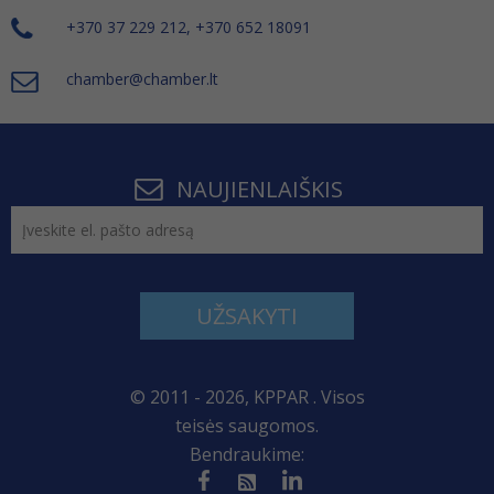
+370 37 229 212, +370 652 18091
chamber@chamber.lt
NAUJIENLAIŠKIS
UŽSAKYTI
© 2011 - 2026, KPPAR . Visos
teisės saugomos.
Bendraukime: