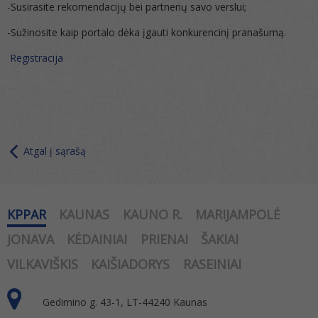
-Susirasite rekomendacijų bei partnerių savo verslui;
-Sužinosite kaip portalo dėka įgauti konkurencinį pranašumą.
Registracija
Atgal į sąrašą
KPPAR
KAUNAS
KAUNO R.
MARIJAMPOLĖ
JONAVA
KĖDAINIAI
PRIENAI
ŠAKIAI
VILKAVIŠKIS
KAIŠIADORYS
RASEINIAI
Gedimino g. 43-1, LT-44240 Kaunas