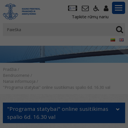
Tapkite rūmų nariu
Pradžia
/
Bendruomenė
/
Nariai informuoja
/
"Programa statybai" online susitikimas spalio 6d. 16.30 val
"Programa statybai" online susitikimas
spalio 6d. 16.30 val