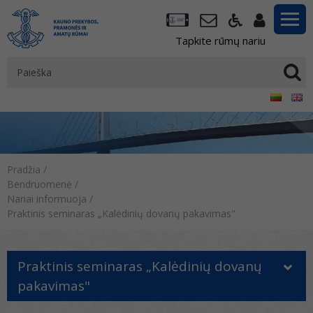
Tapkite rūmų nariu
Pradžia
/
Bendruomenė
/
Nariai informuoja
/
Praktinis seminaras „Kalėdinių dovanų pakavimas"
Praktinis seminaras „Kalėdinių dovanų
pakavimas"