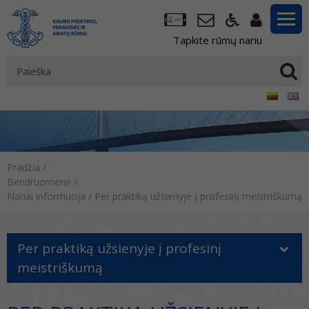
Tapkite rūmų nariu
Pradžia
/
Bendruomenė
/
Nariai informuoja
/
Per praktiką užsienyje į profesinį meistriškumą
Per praktiką užsienyje į profesinį
meistriškumą