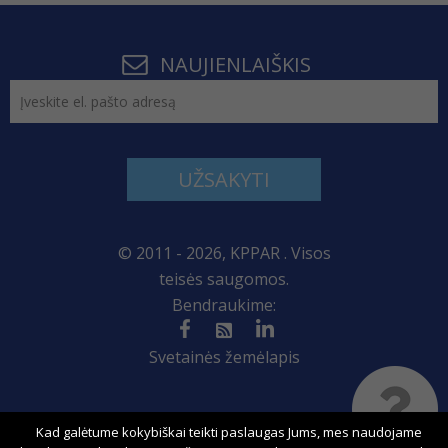
NAUJIENLAIŠKIS
UŽSAKYTI
© 2011 - 2026, KPPAR . Visos
teisės saugomos.
Bendraukime:
Svetainės žemėlapis
Kad galėtume kokybiškai teikti paslaugas Jums, mes naudojame
Sprendimas: