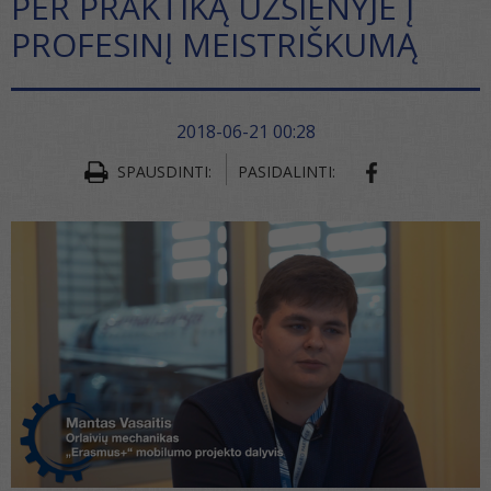
PER PRAKTIKĄ UŽSIENYJE Į
PROFESINĮ MEISTRIŠKUMĄ
2018-06-21 00:28
SPAUSDINTI:
PASIDALINTI: