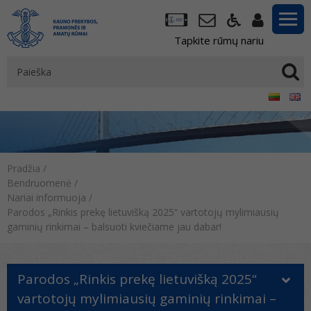
Tapkite rūmų nariu
Pradžia
/
Bendruomenė
/
Nariai informuoja
/
Parodos „Rinkis prekę lietuvišką 2025“ vartotojų mylimiausių
gaminių rinkimai – balsuoti kviečiame jau dabar!
Parodos „Rinkis prekę lietuvišką 2025“
vartotojų mylimiausių gaminių rinkimai –