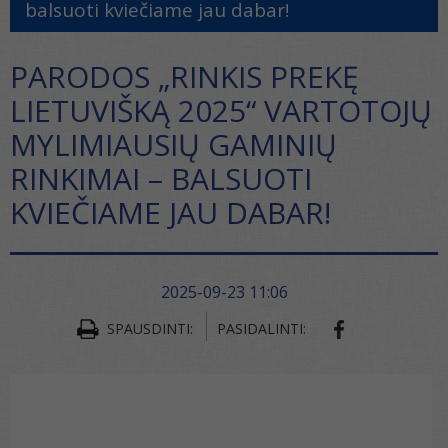
balsuoti kviečiame jau dabar!
PARODOS „RINKIS PREKĘ
LIETUVIŠKĄ 2025“ VARTOTOJŲ
MYLIMIAUSIŲ GAMINIŲ
RINKIMAI – BALSUOTI
KVIEČIAME JAU DABAR!
2025-09-23 11:06
SPAUSDINTI:
PASIDALINTI: