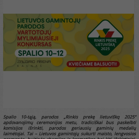
Spalio 10-tąją, parodos „Rinkis prekę lietuviškq 2025“
apdovanojimų ceremonijos metu, tradiciškai bus paskelbti
komisijos išrinkti, parodos geriausių gaminių medalių
laimėtojai. Tai – Lietuvos gamintojų sukurti maisto, lengvosios