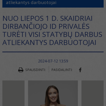
atliekantys darbuotojai
NUO LIEPOS 1 D. SKAIDRIAI
DIRBANČIOJO ID PRIVALĖS
TURĖTI VISI STATYBŲ DARBUS
ATLIEKANTYS DARBUOTOJAI
2024-07-12 13:59
SPAUSDINTI:
PASIDALINTI: