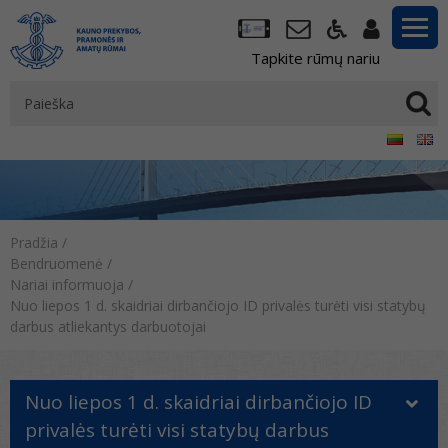
Tapkite rūmų nariu
Pradžia
/
Bendruomenė
/
Nariai informuoja
/
Nuo liepos 1 d. skaidriai dirbančiojo ID privalės turėti visi statybų
darbus atliekantys darbuotojai
Nuo liepos 1 d. skaidriai dirbančiojo ID
privalės turėti visi statybų darbus