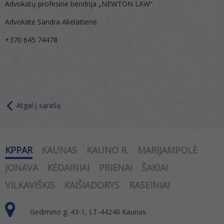
Advokatų profesinė bendrija „NEWTON LAW“
Advokatė Sandra Akelaitienė
+370 645 74478
Atgal į sąrašą
KPPAR
KAUNAS
KAUNO R.
MARIJAMPOLĖ
JONAVA
KĖDAINIAI
PRIENAI
ŠAKIAI
VILKAVIŠKIS
KAIŠIADORYS
RASEINIAI
Gedimino g. 43-1, LT-44240 Kaunas