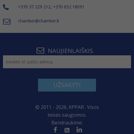
+370 37 229 212, +370 652 18091
chamber@chamber.lt
NAUJIENLAIŠKIS
UŽSAKYTI
© 2011 - 2026, KPPAR . Visos
teisės saugomos.
Bendraukime: