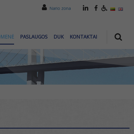
Nario zona
OMENĖ
PASLAUGOS
DUK
KONTAKTAI