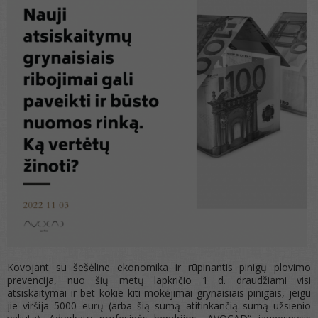
Kovojant su šešėline ekonomika ir rūpinantis pinigų plovimo
prevencija, nuo šių metų lapkričio 1 d. draudžiami visi
atsiskaitymai ir bet kokie kiti mokėjimai grynaisiais pinigais, jeigu
jie viršija 5000 eurų (arba šią sumą atitinkančią sumą užsienio