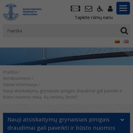
Tapkite rūmų nariu
Pradžia
/
Bendruomenė
/
Nariai informuoja
/
Nauji atsiskaitymų grynaisiais pinigais draudimai gali paveikti ir
būsto nuomos rinką. Ką vertėtų žinoti?
Nauji atsiskaitymų grynaisiais pinigais
draudimai gali paveikti ir būsto nuomos