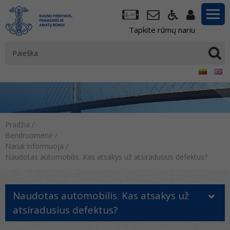
Tapkite rūmų nariu
Pradžia
/
Bendruomenė
/
Nariai informuoja
/
Naudotas automobilis. Kas atsakys už atsiradusius defektus?
Naudotas automobilis. Kas atsakys už
atsiradusius defektus?