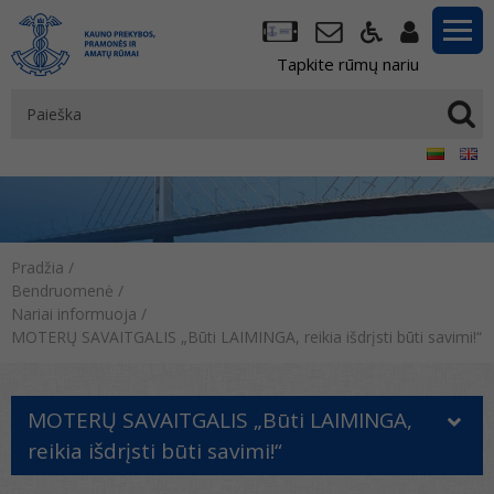
Tapkite rūmų nariu
Pradžia
/
Bendruomenė
/
Nariai informuoja
/
MOTERŲ SAVAITGALIS „Būti LAIMINGA, reikia išdrįsti būti savimi!“
MOTERŲ SAVAITGALIS „Būti LAIMINGA,
reikia išdrįsti būti savimi!“