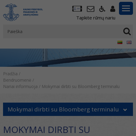
Tapkite rūmų nariu
Pradžia
/
Bendruomenė
/
Nariai informuoja
/
Mokymai dirbti su Bloomberg terminalu
Mokymai dirbti su Bloomberg terminalu
MOKYMAI DIRBTI SU