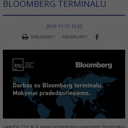
BLOOMBERG TERMINALU
2019-11-11 15:22
SPAUSDINTI:
PASIDALINTI:
Lapkričio 23 ir 30 d. Kauno technologijos universiteto Ekonomikos