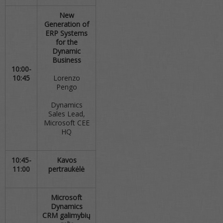
New
Generation of
ERP Systems
for the
Dynamic
Business
10:00-
10:45
Lorenzo
Pengo
Dynamics
Sales Lead,
Microsoft CEE
HQ
10:45-
Kavos
11:00
pertraukėlė
Microsoft
Dynamics
CRM galimybių