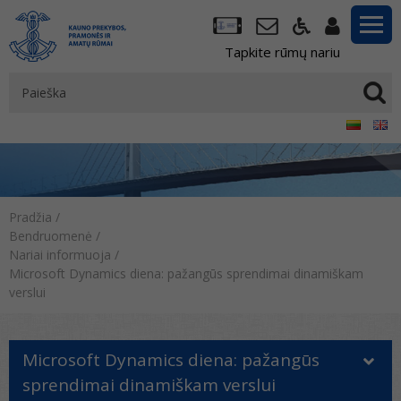
Tapkite rūmų nariu
Pradžia
/
Bendruomenė
/
Nariai informuoja
/
Microsoft Dynamics diena: pažangūs sprendimai dinamiškam
verslui
Microsoft Dynamics diena: pažangūs
sprendimai dinamiškam verslui