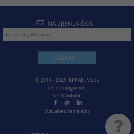
NAUJIENLAIŠKIS
UŽSAKYTI
© 2011 - 2026, KPPAR . Visos
teisės saugomos.
Bendraukime:
Svetainės žemėlapis