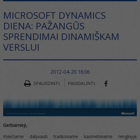
MICROSOFT DYNAMICS
DIENA: PAŽANGŪS
SPRENDIMAI DINAMIŠKAM
VERSLUI
2012-04-20 16:06
SPAUSDINTI:
PASIDALINTI:
Gerbiamieji,
Kviečiame dalyvauti tradiciniame kasmetiniame renginyje