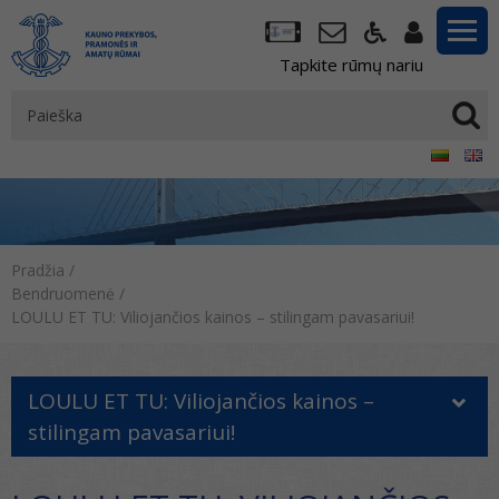
Tapkite rūmų nariu
Pradžia
/
Bendruomenė
/
LOULU ET TU: Viliojančios kainos – stilingam pavasariui!
LOULU ET TU: Viliojančios kainos –
stilingam pavasariui!