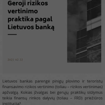
Lietuvos bankas parengė pinigų plovimo ir teroristų
finansavimo rizikos vertinimo (toliau – rizikos vertinimas)
apžvalgą. Kokias įžvalgas bei gerųjų praktikų siūlymus
teikia finansų rinkos dalyvių (toliau – FRD) priežiūros
institucija?