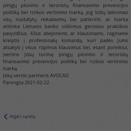
pinigų plovimo ir teroristų finansavimo prevencijos
politiką bei rizikos vertinimo tvarką, jog būtų laikomasi
visų nustatytų reikalavimų bei patikrinti, ar tvarka
atitinka Lietuvos banko siūlomus gerosios praktikos
pavyzdžius. Kilus abejonėms ar klausimams, raginame
kreiptis į profesionalų komandą, kuri padės Jums
atsakyti į visus rūpimus klausimus bei, esant poreikiui,
įvertins Jūsų turimą pinigų plovimo ir teroristų
finansavimo prevencijos politiką bei rizikos vertinimo
tvarką.
Jūsų verslo partneris AVOCAD
Parengta 2021-02-22
Atgal į sąrašą