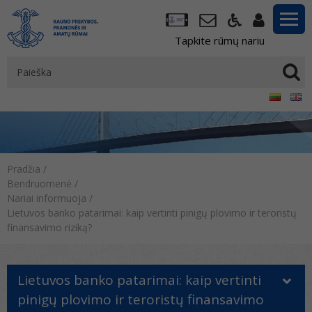
Tapkite rūmų nariu
Pradžia
/
Bendruomenė
/
Nariai informuoja
/
Lietuvos banko patarimai: kaip vertinti pinigų plovimo ir teroristų
finansavimo riziką?
Lietuvos banko patarimai: kaip vertinti
pinigų plovimo ir teroristų finansavimo