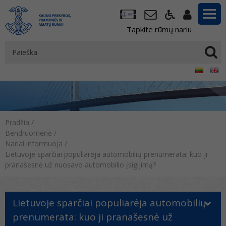
Tapkite rūmų nariu
Pradžia
/
Bendruomenė
/
Nariai informuoja
/
Lietuvoje sparčiai populiarėja automobilių prenumerata: kuo ji
pranašesnė už nuosavo automobilio įsigijimą?
Lietuvoje sparčiai populiarėja automobilių
prenumerata: kuo ji pranašesnė už