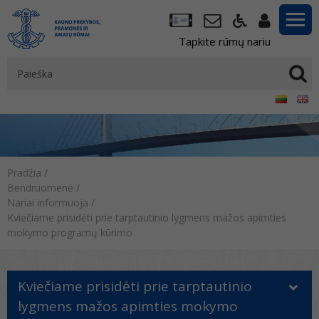
Tapkite rūmų nariu
Pradžia
/
Bendruomenė
/
Nariai informuoja
/
Kviečiame prisidėti prie tarptautinio lygmens mažos apimties
mokymo programų kūrimo
Kviečiame prisidėti prie tarptautinio
lygmens mažos apimties mokymo