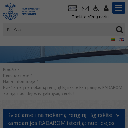
Tapkite rūmų nariu
Pradžia
/
Bendruomenė
/
Nariai informuoja
/
Kviečiame į nemokamą renginį! Išgirskite kampanijos RADAROM
istoriją: nuo idėjos iki galimybių verslui!
Kviečiame į nemokamą renginį! Išgirskite
kampanijos RADAROM istoriją: nuo idėjos