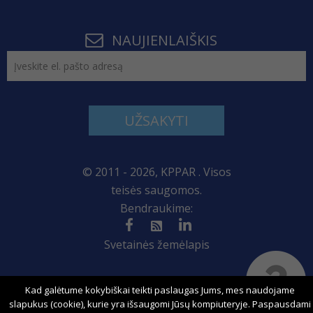
NAUJIENLAIŠKIS
UŽSAKYTI
© 2011 - 2026, KPPAR . Visos
teisės saugomos.
Bendraukime:
Svetainės žemėlapis
Kad galėtume kokybiškai teikti paslaugas Jums, mes naudojame
Sprendimas:
slapukus (cookie), kurie yra išsaugomi Jūsų kompiuteryje. Paspausdami