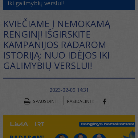
iki galimybių verslui!
KVIEČIAME Į NEMOKAMĄ
RENGINĮ! IŠGIRSKITE
KAMPANIJOS RADAROM
ISTORIJĄ: NUO IDĖJOS IKI
GALIMYBIŲ VERSLUI!
2023-02-09 14:31
SPAUSDINTI:
PASIDALINTI: