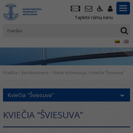
Tapkite rūmų nariu
Pradžia
/
Bendruomenė
/
Nariai informuoja
/
Kviečia “Šviesuva”
Kviečia “Šviesuva”
KVIEČIA “ŠVIESUVA”