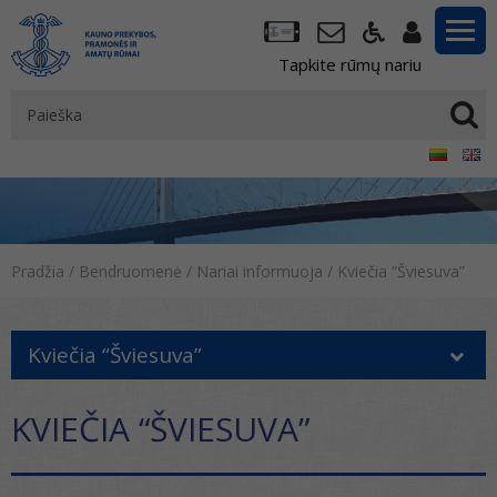
Tapkite rūmų nariu
Pradžia
/
Bendruomenė
/
Nariai informuoja
/
Kviečia “Šviesuva”
Kviečia “Šviesuva”
KVIEČIA “ŠVIESUVA”