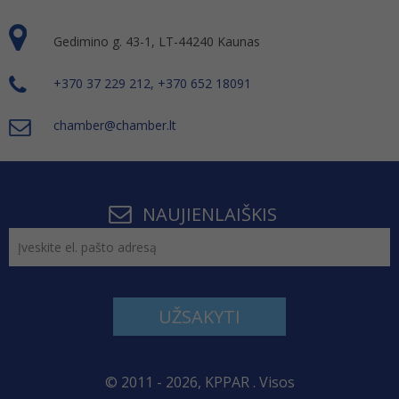
Gedimino g. 43-1, LT-44240 Kaunas
+370 37 229 212, +370 652 18091
chamber@chamber.lt
NAUJIENLAIŠKIS
UŽSAKYTI
© 2011 - 2026, KPPAR . Visos