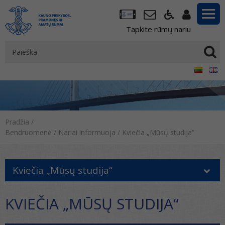
Tapkite rūmų nariu
Pradžia
/
Bendruomenė
/
Nariai informuoja
/
Kviečia „Mūsų studija“
Kviečia „Mūsų studija“
KVIEČIA „MŪSŲ STUDIJA“