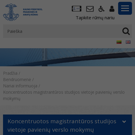
Tapkite rūmų nariu
Pradžia
/
Bendruomenė
/
Nariai informuoja
/
Koncentruotos magistrantūros studijos vietoje pavienių verslo
mokymų
Koncentruotos magistrantūros studijos
vietoje pavienių verslo mokymų