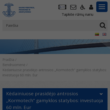
Tapkite rūmų nariu
Pradžia
/
Bendruomenė
/
Kėdainiuose prasidėjo antrosios „Kormotech“ gamyklos statybos:
investuoja 60 mln. Eur
Kėdainiuose prasidėjo antrosios
„Kormotech“ gamyklos statybos: investuoja
60 mln. Eur