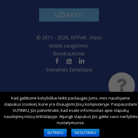
UŽSAKYTI
© 2011 - 2026, KPPAR . Visos
teisės saugomos.
Bendraukime:
Svetainės žemėlapis
Sprendimas:
Kad galėtume kokybiškai teikti paslaugas Jums, mes naudojame
slapukus (cookie), kurie yra išsaugomi Jūsų kompiuteryje. Paspausdami
SUTINKU, Jūs patvirtinate, kad esate informuotas apie slapukų
naudojimą mūsų tinklalapyje. Atjungti slapukus Jūs galite savo naršyklės
nustatymuose.
SUTINKU
NESUTINKU