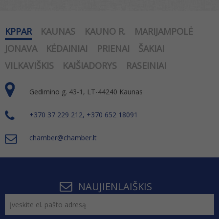
KPPAR
KAUNAS
KAUNO R.
MARIJAMPOLĖ
JONAVA
KĖDAINIAI
PRIENAI
ŠAKIAI
VILKAVIŠKIS
KAIŠIADORYS
RASEINIAI
Gedimino g. 43-1, LT-44240 Kaunas
+370 37 229 212, +370 652 18091
chamber@chamber.lt
NAUJIENLAIŠKIS